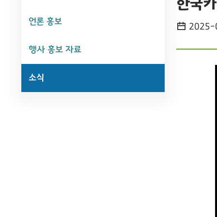
한국카
언론 홍보
2025-
행사 홍보 자료
소식