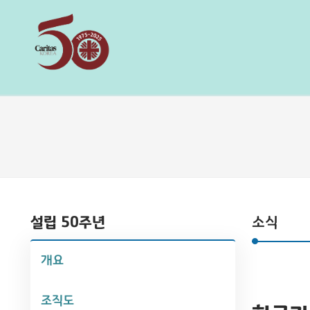
설립 50주년
소식
개요
조직도