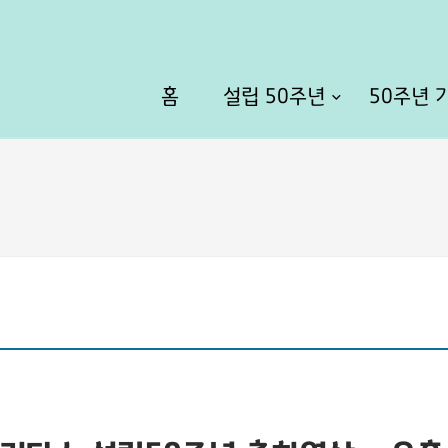
홈
설립 50주년
50주년 