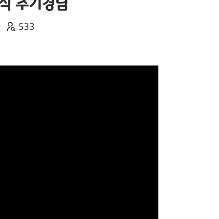
흥식 추기경님
533